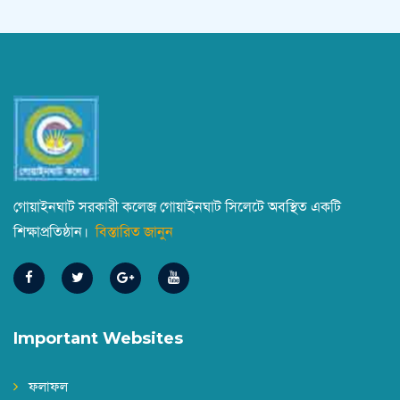
গোয়াইনঘাট সরকারী কলেজ গোয়াইনঘাট সিলেটে অবস্থিত একটি
শিক্ষাপ্রতিষ্ঠান।
বিস্তারিত জানুন
Important Websites
ফলাফল