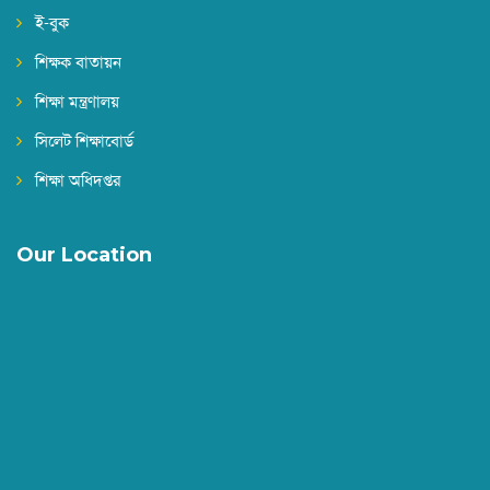
ই-বুক
শিক্ষক বাতায়ন
শিক্ষা মন্ত্রণালয়
সিলেট শিক্ষাবোর্ড
শিক্ষা অধিদপ্তর
Our Location