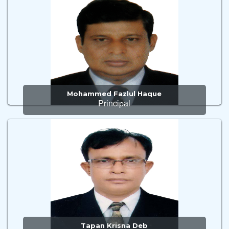
Mohammed Fazlul Haque
Principal
Tapan Krisna Deb