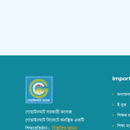
Impor
ফলাফল
ই-বুক
গোয়াইনঘাট সরকারী কলেজ
শিক্ষক 
গোয়াইনঘাট সিলেটে অবস্থিত একটি
শিক্ষা মন্
শিক্ষাপ্রতিষ্ঠান।
বিস্তারিত জানুন