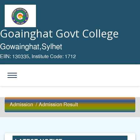
Goainghat Govt College
Gowainghat,Sylhet
EIIN: 130335,
Institute Code: 1712
Admission
/
Admission Result
2025 সালের ডিগ্রি পাস ১ম বর্ষের (শিক্ষাবর্ষঃ 2024-
2025)ফরম পূরণেরি নোটিশ