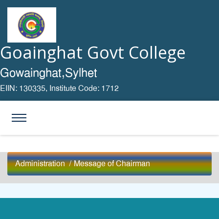
Goainghat Govt College
Gowainghat,Sylhet
EIIN: 130335,
Institute Code: 1712
Administration
/
Message of Chairman