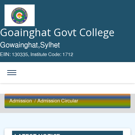
Goainghat Govt College
Gowainghat,Sylhet
EIIN: 130335,
Institute Code: 1712
Admission
/
Admission Circular
2025 সালের ডিগ্রি পাস ১ম বর্ষের (শিক্ষাবর্ষঃ 2024-
2025)ফরম পূরণেরি নোটিশ