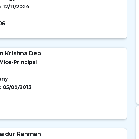
: 12/11/2024
06
n Krishna Deb
Vice-Principal
any
: 05/09/2013
aidur Rahman