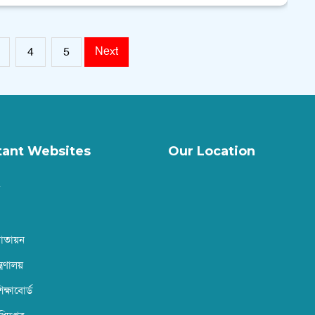
Next
4
5
tant Websites
Our Location
বাতায়ন
ত্রণালয়
ক্ষাবোর্ড