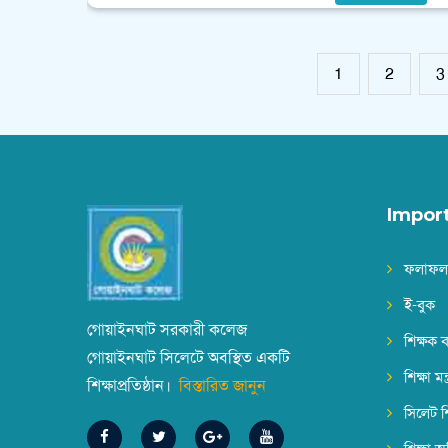
1
2
3
Impor
ফলাফল
ই-বুক
গোয়াইনঘাট সরকারী কলেজ
শিক্ষক 
গোয়াইনঘাট সিলেটে অবস্থিত একটি
শিক্ষা মন্
শিক্ষাপ্রতিষ্ঠান।
বিস্তারিত জানুন
সিলেট শি