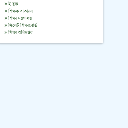
||
Published: July 23, 2026
ই-বুক
শিক্ষক বাতায়ন
শিক্ষা মন্ত্রণালয়
সিলেট শিক্ষাবোর্ড
2025-2026 অনার্স ১ম বর্ষের ১ম রিলিজস্লীপে ভর্তির
শিক্ষা অধিদপ্তর
নোটিশ
||
Published: July 23, 2026
2026 সালের এইচএসসি পরীক্ষায় মোবাইলফোন ও
ইলেক্ট্রনিক্স ডিভাইস সংক্রান্ত নোটিশ
||
Published: July 23, 2026
২০২৫ সালের (শিক্ষাবর্ষঃ2023-2024) অনার্স ২য়
বর্ষের ফরম পূরণের নোটিশ
||
Published: July 8, 2026