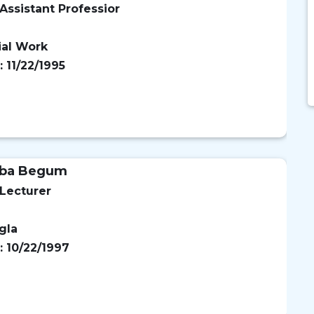
Assistant Professior
ial Work
: 11/22/1995
uba Begum
 Lecturer
gla
: 10/22/1997