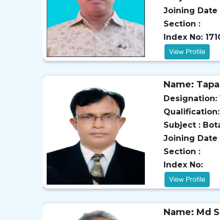
Joining Date 
Section :
Index No: 171
View Profile
Name: Tapa
Designation: 
Qualification:
Subject : Bot
Joining Date 
Section :
Index No:
View Profile
Name: Md S