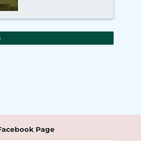
রিলিজস্লীপে ভর্তির নোটিশ
||
Published: July 23, 2026
s
2026 সালের এইচএসসি পরীক্ষায়
মোবাইলফোন ও ইলেক্ট্রনিক্স ডিভাইস সংক্রান্ত
নোটিশ
||
Published: July 23, 2026
২০২৫ সালের (শিক্ষাবর্ষঃ2023-2024)
অনার্স ২য় বর্ষের ফরম পূরণের নোটিশ
||
Published: July 8, 2026
Facebook Page
এইচএসসি পরীক্ষা-2026 উপলক্ষ্যে পাঠদান