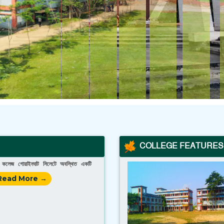
COLLEGE FEATURES
ী কলেজ গোয়াইনঘাট সিলেটে অবস্থিত একটি
Read More →