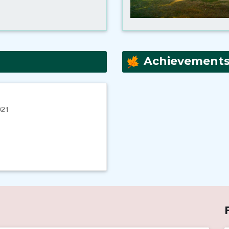
Achievement
021