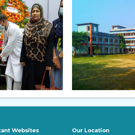
tant Websites
Our Location