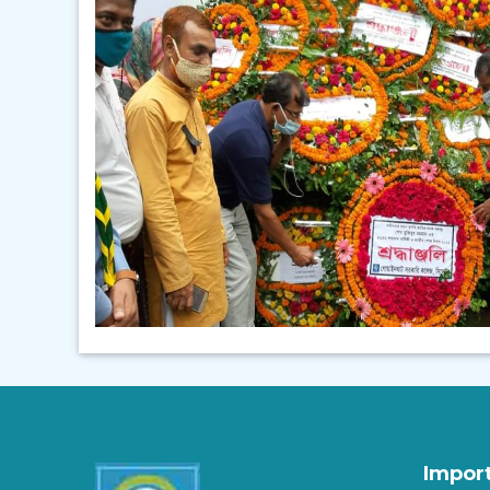
ভিডিও গ্যালারি
Impor