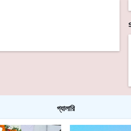
গ্যালারি