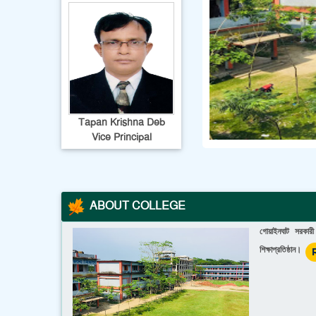
Tapan Krishna Deb
Vice Principal
ABOUT COLLEGE
গোয়াইনঘাট সরকার
শিক্ষাপ্রতিষ্ঠান।