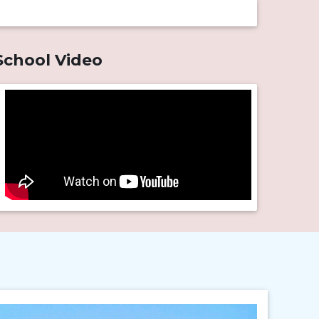
বন্ধের নোটিশ
||
Published: July 1, 2026
School Video
বন্ধের নোটিশ
||
Published: June 30, 2026
একাদশ শ্রেণির বার্ষিক পরীক্ষার রুটিন
||
Published: June 11, 2026
NOC-VP Tapan Krishna Deb
||
Published: June 6, 2026
পবিত্র ঈদ-উল-আযহা উপলক্ষ্যে পাঠদান
বন্ধের নোটিশ
||
Published: May 20, 2026