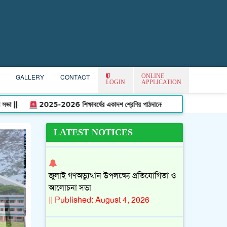
ONLINE
GALLERY
CONTACT
LOGIN
APPLICATION
2025 সালের ডিগ্রি পাস ১ম বর্ষের (শিক্ষাবর্ষঃ
25-2026 শিক্ষাবর্ষের একাদশ শ্রেণির পাঠদানের নোটিশ ||
2021-2022 শিক্ষাবর্ষের অনা
2024-2025)ফরম পূরণেরি নোটিশ
||
Published: August 5, 2026
LATEST NOTICES
জুলাই গণঅভ্যুত্থান উপলক্ষ্যে প্রতিযোগিতা ও
আলোচনা সভা
||
Published: August 4, 2026