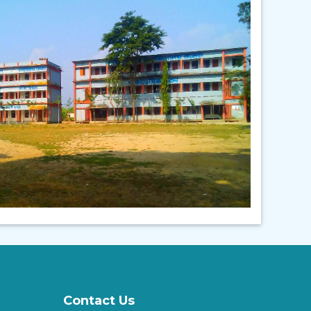
2023-2024 শিক্ষাবর্ষের ডিগ্রি (পাস) ১ম
বর্ষের উপবৃত্তির আবেদনের নোটিশ
||
Published: May 19, 2026
২০২৫-২০২৬ শিক্ষাবর্ষের অনার্স ১ম বর্ষে
ভর্তির বিজ্ঞপ্তি
||
Published: May 7, 2026
ফটো গ্যালারি
2025-26 শিক্ষাবর্ষের একাদশ শ্রেণির উপবৃত্তি
সংক্রান্ত নোটিশ
||
Published: May 4, 2026
Contact Us