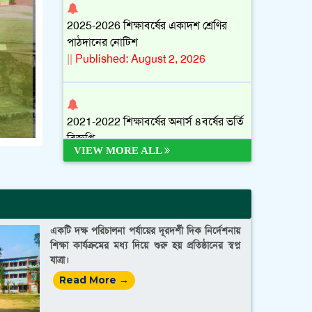
2025-2026 শিক্ষাবর্ষের একাদশ শ্রেণির
পাঠদানের নোটিশ
||
Published: August 2, 2026
2021-2022 শিক্ষাবর্ষের অনার্স ৪বর্ষের ভর্তি
বিজ্ঞপ্তি
||
Published: July 28, 2026
VIEW MORE ALL
অনার্স ৩য় বর্ষ (শিক্ষাবর্ষ 2022-2023 ) এর
ভর্তির নোটিশ
একটি দক্ষ পরিচালনা পর্যায়ের দূরদর্শী দিক নির্দেশনায়
||
Published: July 23, 2026
শিক্ষা কার্যক্রমের মধ্য দিয়ে শুরু হয় প্রতিষ্ঠানের স্বপ্ন
যাত্রা।
Read More →
2025-2026 অনার্স ১ম বর্ষের ১ম