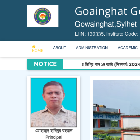
Goainghat Go
Gowainghat,Sylhet
EIIN: 130335,
Institute Code:
ABOUT
ADMINISTRATION
ACADEMIC
HOME
NOTICE
2025 সালের ডিগ্রি পাস ১ম বর্ষের (শিক্ষাবর্ষঃ 2024-2025)ফরম পূর
মোহাম্মদ হাবিবুর রহমান
Principal