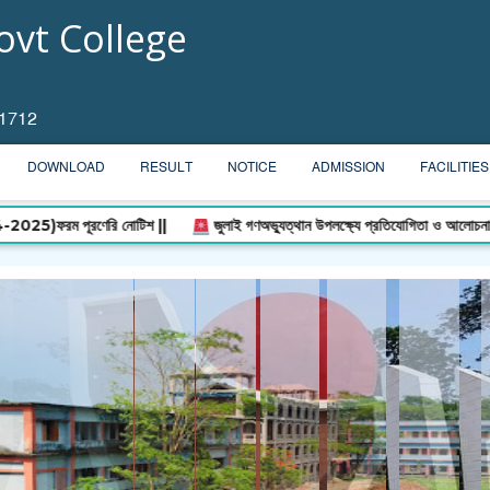
vt College
 1712
DOWNLOAD
RESULT
NOTICE
ADMISSION
FACILITIES
ণেরি নোটিশ ||
জুলাই গণঅভ্যুত্থান উপলক্ষ্যে প্রতিযোগিতা ও আলোচনা সভা ||
20