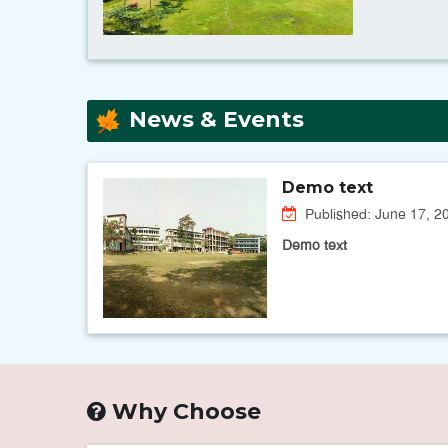
News & Events
Demo text
Published: June 17, 2
Demo text
Why Choose