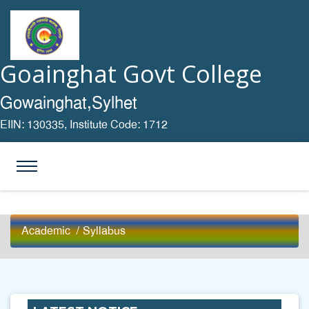
Goainghat Govt College
Gowainghat,Sylhet
EIIN: 130335,
Institute Code: 1712
Academic
/
Syllabus
2025 সালের ডিগ্রি পাস ১ম বর্ষের (শিক্ষাবর্ষঃ 2024-
2025)ফরম পূরণেরি নোটিশ