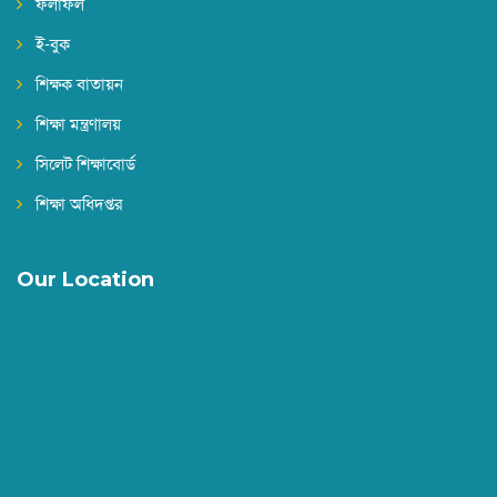
ফলাফল
ই-বুক
শিক্ষক বাতায়ন
শিক্ষা মন্ত্রণালয়
সিলেট শিক্ষাবোর্ড
শিক্ষা অধিদপ্তর
Our Location