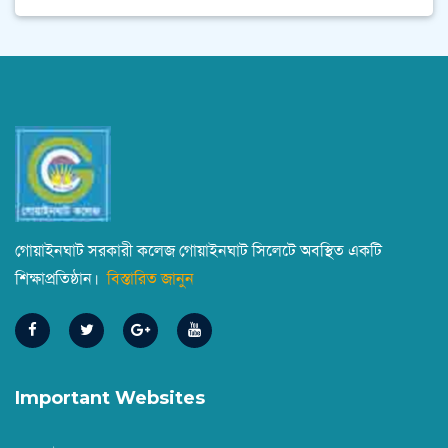
গোয়াইনঘাট সরকারী কলেজ গোয়াইনঘাট সিলেটে অবস্থিত একটি
শিক্ষাপ্রতিষ্ঠান।
বিস্তারিত জানুন
Important Websites