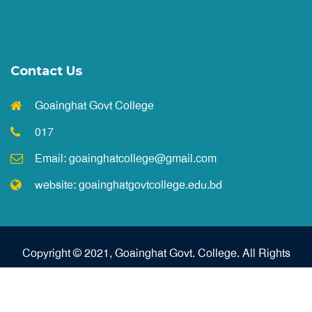
Contact Us
Goainghat Govt College
017
Email:
goainghatcollege@gmail.com
website: goainghatgovtcollege.edu.bd
Copyright © 2021, Goainghat Govt. College. All Rights
Reserved.
Design & Developed by Cyberdyne Technology Ltd.