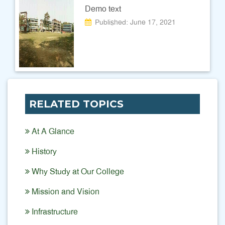
Demo text
Published: June 17, 2021
RELATED TOPICS
At A Glance
History
Why Study at Our College
Mission and Vision
Infrastructure